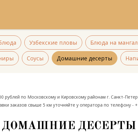
блюда
Узбекские пловы
Блюда на мангал
ниры
Соусы
Домашние десерты
Нап
00 рублей по Московскому и Кировскому районам г. Санкт-Пете
вки заказов свыше 5 км уточняйте у оператора по телефону - +7
ДОМАШНИЕ ДЕСЕРТЫ