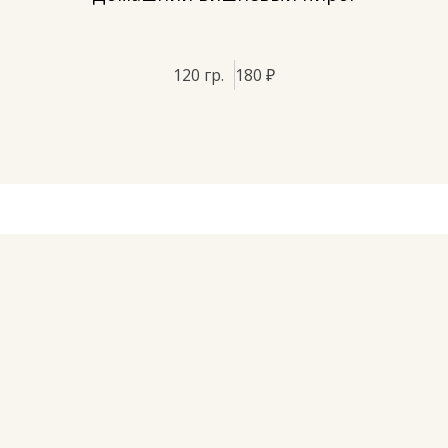
120 гр.
180 ₽