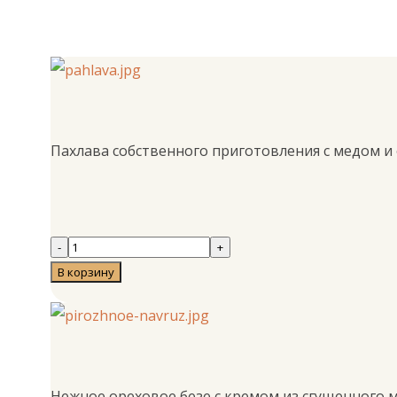
Пахлава собственного приготовления с медом и
Нежное ореховое безе с кремом из сгущенного 