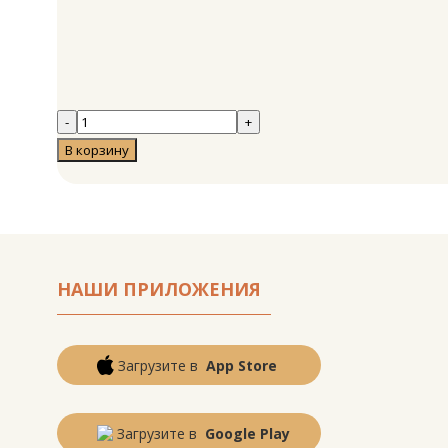
НАШИ ПРИЛОЖЕНИЯ
Загрузите в
App Store
Загрузите в
Google Play